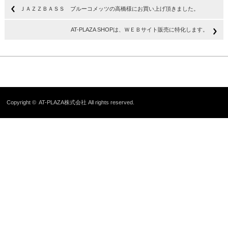
ＪＡＺＺＢＡＳＳ ブルーコメッツの高橋様にお買い上げ頂きました。
AT-PLAZA SHOPは、ＷＥＢサイト販売に特化します。
Copyright ©
AT-PLAZA株式会社
All rights reserved.