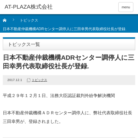
menu
トピックス
日本不動産仲裁機構ADRセンター調停人に三田幸男代表取締役社長が登録.
トピックス一覧
日本不動産仲裁機構ADRセンター調停人に三
田幸男代表取締役社長が登録.
2017.12.1
トピックス
平成２９年１２月１日、法務大臣認証裁判外紛争解決機関
日本不動産仲裁機構ＡＤＲセンター調停人に、弊社代表取締役社長
三田幸男が、登録されました。