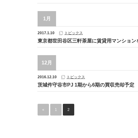
1月
2017.1.10
トピックス
東京都世田谷区三軒茶屋に賃貸用マンション
12月
2016.12.10
トピックス
茨城件守谷市PJ 1期から6期の買収売却予定
«
1
2