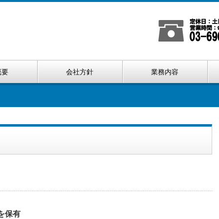
概要
会社方針
業務内容
を保有