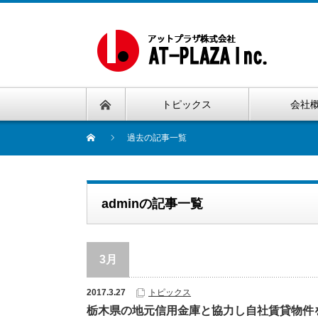
トピックス
会社
過去の記事一覧
adminの記事一覧
3月
2017.3.27
トピックス
栃木県の地元信用金庫と協力し自社賃貸物件