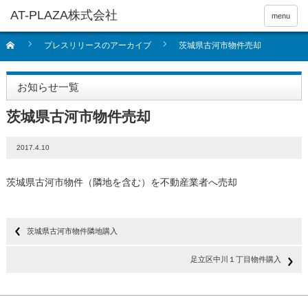
menu
プレスリリースのアーカイブ
茨城県古河市物件売却
お知らせ一覧
茨城県古河市物件売却
2017.4.10
茨城県古河市物件（隣地を含む）を不動産業者へ売却
茨城県古河市物件隣地購入
足立区中川１丁目物件購入